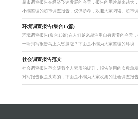
超市调查报告在经济飞速发展的今天，报告的用途越来越大
小编整理的超市调查报告，仅供参考，欢迎大家阅读。超市调查
环境调查报告(集合15篇)
环境调查报告(集合15篇)在人们越来越注重自身素养的今
一听到写报告马上头昏脑涨？下面是小编为大家整理的环境...
社会调查报告范文
社会调查报告范文随着个人素质的提升，报告使用的次数愈
对写报告很是头疼的，下面是小编为大家收集的社会调查报告.