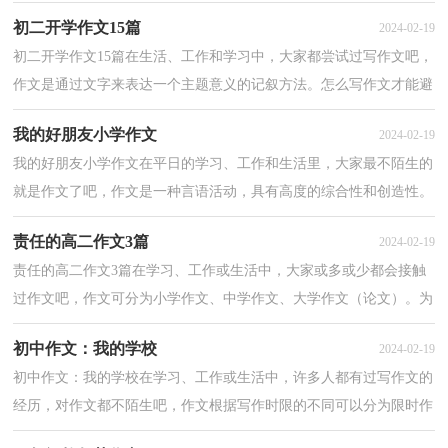
有了解过作文吗？以下是小编为大家整理的春雨高一作...
初二开学作文15篇
2024-02-19
初二开学作文15篇在生活、工作和学习中，大家都尝试过写作文吧，
作文是通过文字来表达一个主题意义的记叙方法。怎么写作文才能避
免踩雷呢？下面是小编帮大家整理的初二开学作文，希...
我的好朋友小学作文
2024-02-19
我的好朋友小学作文在平日的学习、工作和生活里，大家最不陌生的
就是作文了吧，作文是一种言语活动，具有高度的综合性和创造性。
你写作文时总是无从下笔？以下是小编整理的我的好朋...
责任的高二作文3篇
2024-02-19
责任的高二作文3篇在学习、工作或生活中，大家或多或少都会接触
过作文吧，作文可分为小学作文、中学作文、大学作文（论文）。为
了让您在写作文时更加简单方便，下面是小编整理的责任...
初中作文：我的学校
2024-02-19
初中作文：我的学校在学习、工作或生活中，许多人都有过写作文的
经历，对作文都不陌生吧，作文根据写作时限的不同可以分为限时作
文和非限时作文。那么你知道一篇好的作文该怎么写吗...