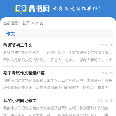
>
当前位置：
首页
作文
作文
教师节初二作文
2024-02-19
教师节初二作文在学习、工作或生活中，大家都跟作文打过交道吧，
写作文是培养人们的观察力、联想力、想象力、思考力和记忆力的重
要手段。那么，怎么去写作文呢？下面是小编为大家整...
期中考试作文精选15篇
2024-02-19
期中考试作文精选15篇在日常学习、工作和生活中，大家都不可避免
地会接触到作文吧，写作文是培养人们的观察力、联想力、想象力、
思考力和记忆力的重要手段。写起作文来就毫无头...
我的小房间记叙文
2024-02-19
我的小房间记叙文相信大家都尝试过写作文吧，特别是其中的记叙
文，更是常见，记叙文是一种以记叙为主要表达方法的写人、记事、