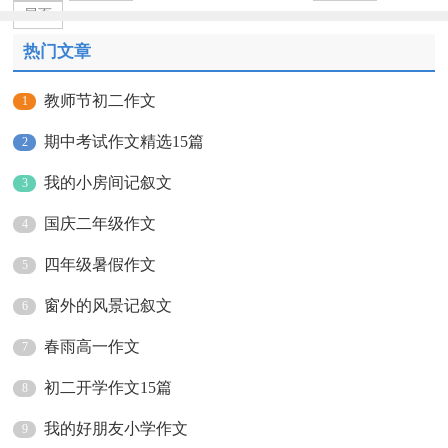
尾页
热门文章
教师节初二作文
1
期中考试作文精选15篇
2
我的小房间记叙文
3
国庆二年级作文
4
四年级暑假作文
5
窗外的风景记叙文
6
春雨高一作文
7
初二开学作文15篇
8
我的好朋友小学作文
9