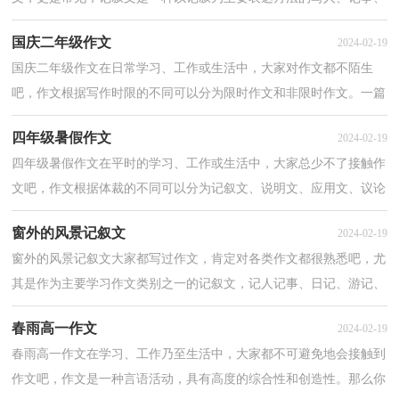
绘景、状物的文体。那么你有了解过记叙文吗？以下是小...
国庆二年级作文
2024-02-19
国庆二年级作文在日常学习、工作或生活中，大家对作文都不陌生
吧，作文根据写作时限的不同可以分为限时作文和非限时作文。一篇
什么样的作文才能称之为优秀作文呢？以下是小编为大...
四年级暑假作文
2024-02-19
四年级暑假作文在平时的学习、工作或生活中，大家总少不了接触作
文吧，作文根据体裁的不同可以分为记叙文、说明文、应用文、议论
文。那么问题来了，到底应如何写一篇优秀的作文呢...
窗外的风景记叙文
2024-02-19
窗外的风景记叙文大家都写过作文，肯定对各类作文都很熟悉吧，尤
其是作为主要学习作文类别之一的记叙文，记人记事、日记、游记、
传说、新闻、通讯、小说等，都属于记叙文的范畴。那...
春雨高一作文
2024-02-19
春雨高一作文在学习、工作乃至生活中，大家都不可避免地会接触到
作文吧，作文是一种言语活动，具有高度的综合性和创造性。那么你