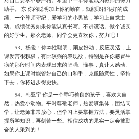
对自己要求不够严格。希望下一年你能成为教师的得力
助手。 东 你的聪明加上你的勤奋，就能取得很好的成
绩。一个尊师守纪，爱学习的小男孩，学习上自觉主
动。成绩优秀如果你能认真书写。不讲谎话。做个诚实
的好学生。那么老师、同学会更喜欢你，努力吧！
53、杨俊：你本性聪明，顽皮好动，反应灵活，上
课发言很积极，有比较强的表现欲，特别是在你感冒生
病的那段时间内表现出来的坚强、懂事，真让人感动。
如果你上课时能管好自己的口和手，克服随意性，坚持
下去，你将进步得更快。
54、韩亚宇 你是一个乖巧善良的孩子，喜欢大自
然，热爱小动物。平时尊敬老师，热爱班集体，团结同
学，让老师非常放心，但学习上要掌握方法，要灵活掌
握所学知识，再刻苦一些。相信成功的果实一定会被勤
奋的人采到的！