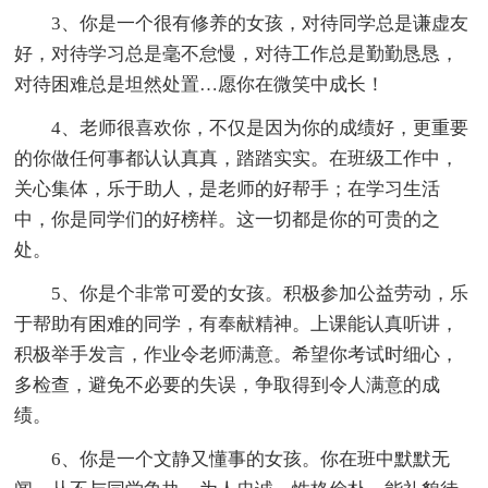
3、你是一个很有修养的女孩，对待同学总是谦虚友
好，对待学习总是毫不怠慢，对待工作总是勤勤恳恳，
对待困难总是坦然处置…愿你在微笑中成长！
4、老师很喜欢你，不仅是因为你的成绩好，更重要
的你做任何事都认认真真，踏踏实实。在班级工作中，
关心集体，乐于助人，是老师的好帮手；在学习生活
中，你是同学们的好榜样。这一切都是你的可贵的之
处。
5、你是个非常可爱的女孩。积极参加公益劳动，乐
于帮助有困难的同学，有奉献精神。上课能认真听讲，
积极举手发言，作业令老师满意。希望你考试时细心，
多检查，避免不必要的失误，争取得到令人满意的成
绩。
6、你是一个文静又懂事的女孩。你在班中默默无