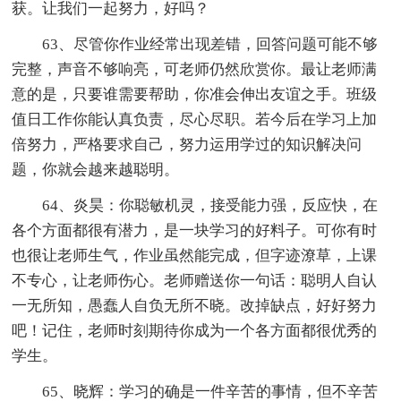
获。让我们一起努力，好吗？
63、尽管你作业经常出现差错，回答问题可能不够
完整，声音不够响亮，可老师仍然欣赏你。最让老师满
意的是，只要谁需要帮助，你准会伸出友谊之手。班级
值日工作你能认真负责，尽心尽职。若今后在学习上加
倍努力，严格要求自己，努力运用学过的知识解决问
题，你就会越来越聪明。
64、炎昊：你聪敏机灵，接受能力强，反应快，在
各个方面都很有潜力，是一块学习的好料子。可你有时
也很让老师生气，作业虽然能完成，但字迹潦草，上课
不专心，让老师伤心。老师赠送你一句话：聪明人自认
一无所知，愚蠢人自负无所不晓。改掉缺点，好好努力
吧！记住，老师时刻期待你成为一个各方面都很优秀的
学生。
65、晓辉：学习的确是一件辛苦的事情，但不辛苦