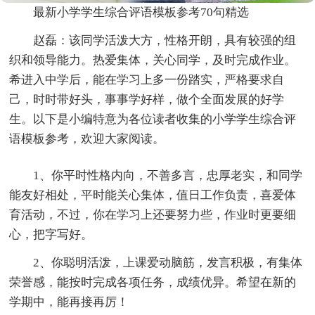
最新小学学生综合评语模板参考70句精选
赵磊：该同学活泼大方，性格开朗，具有较强的组
织和领导能力。热爱集体，关心同学，及时完成作业。
希进入中学后，能在学习上多一份踏实，严格要求自
己，时时带好头，事事学好样，做个全面发展的好学
生。以下是小编特意为各位读者收集的小学学生综合评
语模板参考，欢迎大家阅读。
1、你平时性格内向，不善多言，忠厚老实，和同学
能友好相处，平时能关心集体，值日工作负责，喜爱体
育活动，不过，你在学习上还要努力些，作业时更要细
心，把字写好。
2、你聪明活泼，上课爱动脑筋，发言积极，有集体
荣誉感，能按时完成各项任务，成绩优异。希望在新的
学期中，能再接再厉！