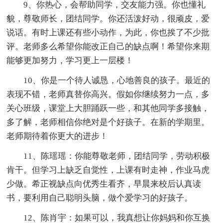
9、你热心，会帮助同学，交友能力强。你也懂礼
貌，尊敬师长，团结同学。你还活泼好动，很顽皮，爱
说话。有时上课还有些小动作，为此，你也挨了不少批
评。老师多么希望你能改正自己的缺点啊！希望你来期
能够更加努力，学习更上一层楼！
10、你是一个待人诚恳，心地善良的孩子。最近的
表现不错，老师真替你高兴。假如你继续努力一点，多
关心班级，课堂上大胆踊跃一些，和其他同学多接触，
多了解，老师相信你绝对是个好孩子。在新的学期里。
老师期待着你更大的进步！
11、陈瑶瑶：你能尊敬老师，团结同学，劳动积极
肯干。但学习上缺乏自觉性，上课有时走神，作业马虎
少做。希正视缺点向优秀生看齐，早晨来校后认真读
书，要利用自己聪明头脑，做个爱学习的好孩子。
12、陈肖宇：如果可以，我真想让你妈妈和你互换