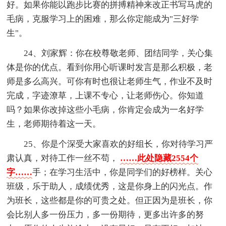
好。如果你能以跑步比赛的拼搏精神来改正书写马虎的
毛病，克服学习上的困难，那么你定能成为"三好学
生"。
24、刘家辉：你在校尊敬老师、团结同学，关心集
体是你的优点。看到你用心听课时发言是那么积极，老
师是多么高兴。可你有时也很让老师生气，作业不及时
完成，字迹潦草，上课不专心，让老师伤心。你知道
吗？如果你改掉这些小毛病，你肯定会成为一名好学
生，老师期待着这一天。
25、你是个深受大家喜欢的好组长，你对待学习严
肃认真，对待工作一丝不苟，
……此处隐藏2554个
字……
手；在学习生活中，你是同学们的好榜样。关心
班级，乐于助人，成绩优秀，这是你身上的闪光点。作
为班长，这些都是你的可贵之处。但正因为是班长，你
会比别人多一份压力，多一份期待，更多出许多的努