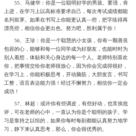
55、马健华：你是一位聪明好学的男孩。要强，肯
上进，在学习上以高标准要求自己，每次考试成绩都能
名列前茅。如果在书写上你能更认真—些，把字练得再
漂亮些，相信你会更出色。努力吧，胜利属于你！
56、王珍：你是一个聪慧的小女孩，你有一颗善良
包容的心，能够和每一位同学成为好朋友，也能时时为
别人着想，体贴和关心身边的每一个人。老师特别喜欢
你，把事情交给你老师很放心，因为你会完成得很好，
在学习上，你能积极思考，开动脑筋，大胆发言，书写
工整，语言表达能力强！经过不懈努力，相信你一定会
成功！
57、林超：或许你有些调皮，有些好动，也常挨批
评，可在老师的心中，一直认为你是个聪明的孩子。学
习是靠持之以恒的，如果你每时每刻都能认真努力地学
习，静下来认真思考，那么，你会很优秀的。