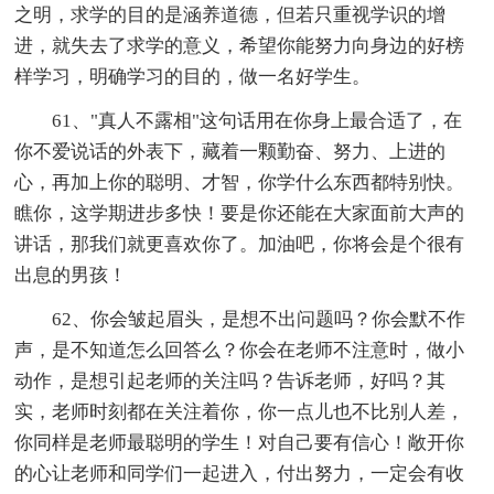
之明，求学的目的是涵养道德，但若只重视学识的增
进，就失去了求学的意义，希望你能努力向身边的好榜
样学习，明确学习的目的，做一名好学生。
61、"真人不露相"这句话用在你身上最合适了，在
你不爱说话的外表下，藏着一颗勤奋、努力、上进的
心，再加上你的聪明、才智，你学什么东西都特别快。
瞧你，这学期进步多快！要是你还能在大家面前大声的
讲话，那我们就更喜欢你了。加油吧，你将会是个很有
出息的男孩！
62、你会皱起眉头，是想不出问题吗？你会默不作
声，是不知道怎么回答么？你会在老师不注意时，做小
动作，是想引起老师的关注吗？告诉老师，好吗？其
实，老师时刻都在关注着你，你一点儿也不比别人差，
你同样是老师最聪明的学生！对自己要有信心！敞开你
的心让老师和同学们一起进入，付出努力，一定会有收