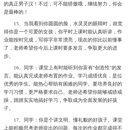
的真正男子汉！不过，可不能骄傲哦，继续努力，你会
是最棒的！
15、当我看到你圆圆的脸，水灵灵的眼睛时，就觉
得你是一个可爱的女孩，你平时上课时能认真听讲，作
业能按时完成，写得字非常漂亮，现在的你比以前懂事
了，老师希望你今后上课时要多发言，争取更大的进
步。
16、同学：课堂上有时能听到你富有"创造性"的发
言。能认真完成老师布置的作业。学习成绩优良，是位
优秀的学生。能热心帮助有困难的同学。要培养良好的
学习习惯，更严格要求自己。老师还希望你能够戒骄戒
躁，踏踏实实地搞好学习，争取成为全面发展的好孩
子。
17、同学：你是个讲文明、懂礼貌的好孩子。课堂
上能积极思考老师提出的问题。每次的作业都完成得不