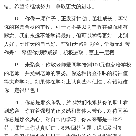
错。希望你继续努力，争取更大的进步。
18、你像一颗种子，正发芽抽穗，茁壮成长，等待
你的将是金秋的丰收。可千万不要以为丰收在望而稍有
懈怠。我们永远不能学得最好，但可以学得更好，比别
人好，比昨天的自己好。"书山无路勤为径，学海无涯苦
作舟"，希望你戒骄戒躁，积极进取，更上一层楼。
19、朱聚豪：你敬老师爱同学拾到100元也交给学校
的老师，并受到老师的表扬。你这种拾金不昧的精神值
得大家学习。如果你在学习上认真些不任性，有错就改
你一定很出色！
20、你总是那么乐观，所以我们很难从你的脸上看
到愁容。你有着强烈的正义感和集体荣誉心，对待同学
你总是那么热心。对自己的学习，你从来都是一丝不
苟，课堂上你认真听讲，积极回答问题，课后及时复