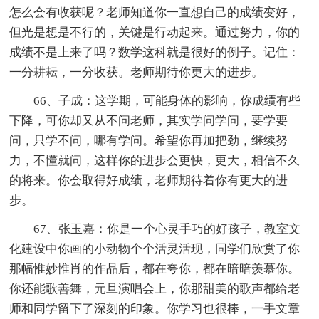
怎么会有收获呢？老师知道你一直想自己的成绩变好，
但光是想是不行的，关键是行动起来。通过努力，你的
成绩不是上来了吗？数学这科就是很好的例子。记住：
一分耕耘，一分收获。老师期待你更大的进步。
66、子成：这学期，可能身体的影响，你成绩有些
下降，可你却又从不问老师，其实学问学问，要学要
问，只学不问，哪有学问。希望你再加把劲，继续努
力，不懂就问，这样你的进步会更快，更大，相信不久
的将来。你会取得好成绩，老师期待着你有更大的进
步。
67、张玉嘉：你是一个心灵手巧的好孩子，教室文
化建设中你画的小动物个个活灵活现，同学们欣赏了你
那幅惟妙惟肖的作品后，都在夸你，都在暗暗羡慕你。
你还能歌善舞，元旦演唱会上，你那甜美的歌声都给老
师和同学留下了深刻的印象。你学习也很棒，一手文章