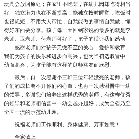
玩具会放回原处；在家里不吃菜，在幼儿园却吃得相当
好。独立潜力也在不断提高，能独立按时睡觉，吃饭时
也很规矩，不用大人帮忙，自我能做的事情自我做，懂
得好东西要分享。孩子每一天回到家说的最多的就是李
老师、卫老师、何老师可好了，孩子的话让我们感动
——感谢老师们对孩子无微不至的关心、爱护和教育，
我们为孩子的快乐和进步而高兴，也为当初选取晋中一
幼而高兴，为孩子能有这样的良师益友而欣慰。
最后，再一次感谢小三班三位年轻漂亮的老师，孩
子们的成长离不开你们的心血，也再一次感谢晋中一幼
的领导，多谢您们培养出这样优秀的老师，有这样优秀
的领导和老师相信晋中一幼会越办越好，成为全省乃至
全国一流的示范幼儿园。
祝福老师们工作顺利、身体健康、万事如意！
全家敬上