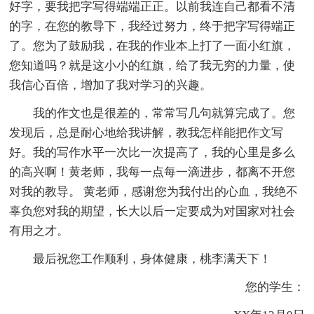
好字，要我把字写得端端正正。以前我连自己都看不清
的字，在您的教导下，我经过努力，终于把字写得端正
了。您为了鼓励我，在我的作业本上打了一面小红旗，
您知道吗？就是这小小的红旗，给了我无穷的力量，使
我信心百倍，增加了我对学习的兴趣。
我的作文也是很差的，常常写几句就算完成了。您
发现后，总是耐心地给我讲解，教我怎样能把作文写
好。我的写作水平一次比一次提高了，我的心里是多么
的高兴啊！黄老师，我每一点每一滴进步，都离不开您
对我的教导。 黄老师，感谢您为我付出的心血，我绝不
辜负您对我的期望，长大以后一定要成为对国家对社会
有用之才。
最后祝您工作顺利，身体健康，桃李满天下！
您的学生：