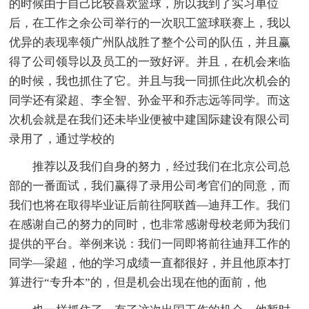
的时候由于自己比较喜欢篮球，所以我到了实习单位
后，在工作之余公司举行的一次职工篮球联赛上，我以
优异的表现率领广州队战胜了整个公司的队伍，并且赢
得了公司领导以及员工的一致好评。并且，在机会来临
的时候，我也抓住了它。并且与我一同抓住此次机会的
同学还有梁超、李全智、孙金平和乔志远等同学。而这
次机会就是在我们还未毕业便被中建国际建设有限公司
录用了，通过学校的
推荐以及我们自身的努力，经过我们在北京公司总
部的一番面试，我们赢得了录用公司考官们的同意，而
我们也将在取得毕业证后前往阿联酋—迪拜工作。我们
在感谢自己的努力的同时，也非常感谢母校老师为我们
提供的平台。举例来说：我们一同即将前往迪拜工作的
同学—梁超，他的学习成绩一直都很好，并且他原本打
算进行“专升本”的，但是机会出现在他的面前，他