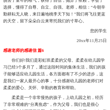
脱去了童年的稚气，获得了自信；抛弃了依赖，学会了
选择，懂得了自尊、自立、自强。老师，相信：“今朝辛
勤耕耘无人晓，来日遍地桃李天下知！”我们将飞往更蓝
的天空，留下朵朵白云来寄托我们的寸草心。
您的学生
20xx年11月25日
感谢老师的感谢信 篇6
你们好!我们是彩虹班柔柔的父母。柔柔在幼儿园学
习已经3个多月了，通过这段时间的集体生活，我们的孩
子能够适应幼儿园生活，各方面都有了不少的进步，这
是我们一家人最开心的事，十分感谢幼儿园的老师们对
柔柔的爱心、关怀、辛勤的教育和帮助。
柔柔是一个非常慢热的孩子，上幼儿园之初，经历
了非常艰难的“分离焦虑”，作为父母，我们也是很心