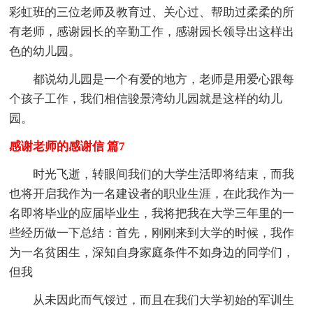
彩虹班的三位老师及教育过、关心过、帮助过柔柔的所
有老师，感谢园长的辛勤工作，感谢园长领导出这样出
色的幼儿园。
都说幼儿园是一个有爱的地方，老师是用爱心跟每
个孩子工作，我们相信骏景湾幼儿园就是这样的幼儿
园。
感谢老师的感谢信 篇7
时光飞逝，转眼间我们的大学生活即将结束，而我
也将开启我作为一名建设者的职业生涯，在此我作为一
名即将毕业的应届毕业生，我将把我在大学三年里的一
些经历做一下总结：首先，刚刚来到大学的时候，我作
为一名贫困生，深知自身家庭条件不如身边的同学们，
但我
从未因此而气馁过，而且在我们大学初始的军训生