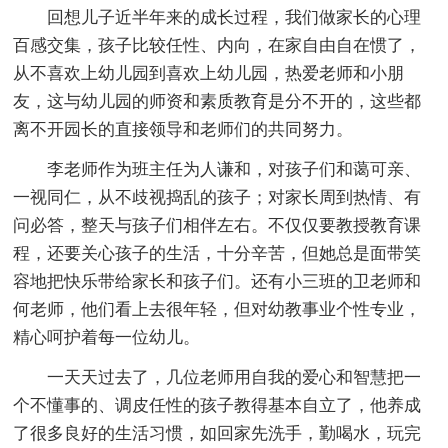
回想儿子近半年来的成长过程，我们做家长的心理
百感交集，孩子比较任性、内向，在家自由自在惯了，
从不喜欢上幼儿园到喜欢上幼儿园，热爱老师和小朋
友，这与幼儿园的师资和素质教育是分不开的，这些都
离不开园长的直接领导和老师们的共同努力。
李老师作为班主任为人谦和，对孩子们和蔼可亲、
一视同仁，从不歧视捣乱的孩子；对家长周到热情、有
问必答，整天与孩子们相伴左右。不仅仅要教授教育课
程，还要关心孩子的生活，十分辛苦，但她总是面带笑
容地把快乐带给家长和孩子们。还有小三班的卫老师和
何老师，他们看上去很年轻，但对幼教事业个性专业，
精心呵护着每一位幼儿。
一天天过去了，几位老师用自我的爱心和智慧把一
个不懂事的、调皮任性的孩子教得基本自立了，他养成
了很多良好的生活习惯，如回家先洗手，勤喝水，玩完