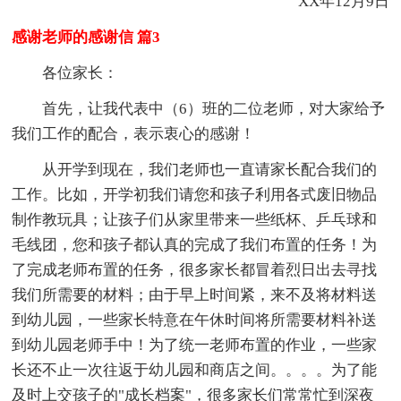
XX年12月9日
感谢老师的感谢信 篇3
各位家长：
首先，让我代表中（6）班的二位老师，对大家给予
我们工作的配合，表示衷心的感谢！
从开学到现在，我们老师也一直请家长配合我们的
工作。比如，开学初我们请您和孩子利用各式废旧物品
制作教玩具；让孩子们从家里带来一些纸杯、乒乓球和
毛线团，您和孩子都认真的完成了我们布置的任务！为
了完成老师布置的任务，很多家长都冒着烈日出去寻找
我们所需要的材料；由于早上时间紧，来不及将材料送
到幼儿园，一些家长特意在午休时间将所需要材料补送
到幼儿园老师手中！为了统一老师布置的作业，一些家
长还不止一次往返于幼儿园和商店之间。。。。为了能
及时上交孩子的"成长档案"，很多家长们常常忙到深夜