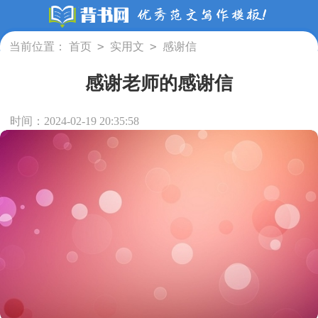
>
>
当前位置：
首页
实用文
感谢信
感谢老师的感谢信
时间：2024-02-19 20:35:58