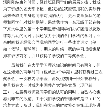
活刚刚结束的时候，经过班级同学们的层层选拔，我成
为了班级的团支部书记，但我知道我应该用我的实际行
动来争取周围身边同学对我的认可，更不要辜负我的老
师和同学们对我的期望，果然我作为一名班级干部在接
下来大学里的第一个学期里带领同学们办好团活以及政
课等活动的同时，我还致力于我的各门学科的学习，业
余时间我还经常会同我的同学进行一些体育运动（例
如：篮球、足球等），期末的时候，我的学习成绩也是
排在班级前茅，并且获得了学校的二等奖学金。
虽然我们在大学学习理论知识的时间只有两年，但
在这短短的两年时间（也就是4个学期）里我获得过三次
奖学金、一次校内助学金、两次优秀团干部荣誉称号，
并且我在大一时成为中国共产党预备党员（现已转
正），在赢得老师及同学们的认可的同时，自己内心也
感到非常的欣慰。由于我们学校的管理模式是“2＋1”的
培养方式，所以，我们在大三的时候将会在施工现场进