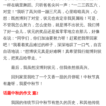
一样在碗里舞蹈。只听爸爸尖叫一声：“一二三四五六，
对堂！”我听了高兴得一蹦三尺高，心里暗暗高兴，心
想：既然博到了对堂，状元也肯定非我莫属啦！可是，
不管我怎么努力，怎么使劲，就是博不出状元。我们博
了好一会儿，状元的奖品还是孤零零地立在那儿，好像
在说：“同学们，你们加油要努力呀！赶紧把我带回家
吧！”我看着奖品难过的样子，深深地叹了一口气，自言
自语地说：“想博状元真是好难啊！真希望我行能博到状
元，把奖品给带走。”
最后，我虽然没博到状元，但我依然很高兴。
回到家里我吃了一个又香一甜的月饼呢！中秋节真
有趣呀，我爱中秋节！
话题中秋的作文 篇2
我国的传统节日中秋节有悠久的历史，和其他传统