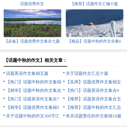
话题优秀作文
【推荐】话题作文汇编十篇
【必备】话题优秀作文集合七篇
【精品】话题中秋的作文合集6
篇
【话题中秋的作文】相关文章：
话题英语作文集锦五篇
关于话题作文汇总十篇
【热门】话题中秋的作文集锦
【实用】话题优秀作文集锦五
9篇
【精华】话题中秋的作文集合
篇
【热门】话题英语作文集合9
九篇
【热门】话题英语作文集合7
篇
【推荐】话题英语作文集合五
篇
【精华】话题优秀作文集锦5
篇
【推荐】话题中秋的作文汇总
篇
关于话题中秋的作文300字汇
6篇
有关话题责任的作文集锦10篇
总十篇