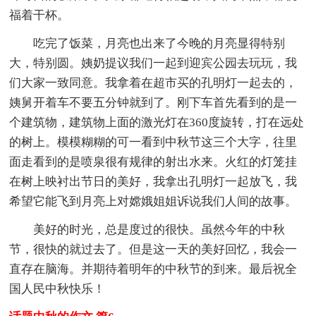
福着干杯。
吃完了饭菜，月亮也出来了今晚的月亮显得特别
大，特别圆。姨奶提议我们一起到迎宾公园去玩玩，我
们大家一致同意。我拿着在超市买的孔明灯一起去的，
姨舅开着车不要五分钟就到了。刚下车首先看到的是一
个建筑物，建筑物上面的激光灯在360度旋转，打在远处
的树上。模模糊糊的可一看到中秋节这三个大字，往里
面走看到的是喷泉很有规律的射出水来。火红的灯笼挂
在树上映衬出节日的美好，我拿出孔明灯一起放飞，我
希望它能飞到月亮上对嫦娥姐姐诉说我们人间的故事。
美好的时光，总是度过的很快。虽然今年的中秋
节，很快的就过去了。但是这一天的美好回忆，我会一
直存在脑海。并期待着明年的中秋节的到来。最后祝全
国人民中秋快乐！