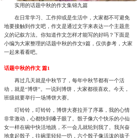
实用的话题中秋的作文集锦九篇
在日常学习、工作抑或是生活中，大家都不可避免
地要接触到作文吧，作文是通过文字来表达一个主题意
义的记叙方法。你知道作文怎样才能写的好吗？下面是
小编为大家整理的话题中秋的作文9篇，仅供参考，大家
一起来看看吧。
话题中秋的作文 篇1
再过几天就是中秋节了，每年中秋节都有一个活
动，就是“博饼”。一说到博饼，大家都很喜欢。今天，
班级就要举行一场博饼大赛。
叮铃铃，叮铃铃，博饼大赛拉开了序幕，我的心情
非常激动，心都快到嗓子眼了。骰子像六个快乐的小仙
女一样在碗中快活地跳，不一会儿就轮到我了。我兴奋
地拿起骰子，往碗里轻轻一扔，六个骰子像活泼的孩子