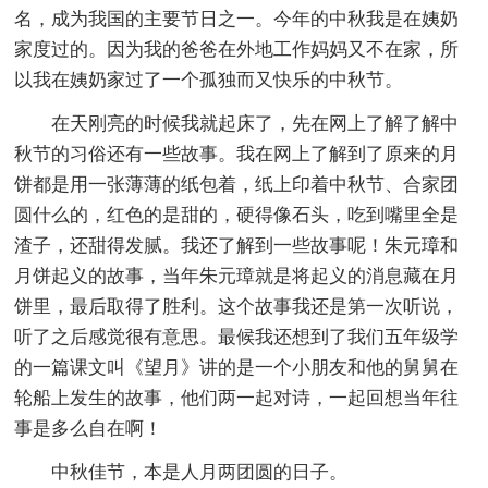
名，成为我国的主要节日之一。今年的中秋我是在姨奶
家度过的。因为我的爸爸在外地工作妈妈又不在家，所
以我在姨奶家过了一个孤独而又快乐的中秋节。
在天刚亮的时候我就起床了，先在网上了解了解中
秋节的习俗还有一些故事。我在网上了解到了原来的月
饼都是用一张薄薄的纸包着，纸上印着中秋节、合家团
圆什么的，红色的是甜的，硬得像石头，吃到嘴里全是
渣子，还甜得发腻。我还了解到一些故事呢！朱元璋和
月饼起义的故事，当年朱元璋就是将起义的消息藏在月
饼里，最后取得了胜利。这个故事我还是第一次听说，
听了之后感觉很有意思。最候我还想到了我们五年级学
的一篇课文叫《望月》讲的是一个小朋友和他的舅舅在
轮船上发生的故事，他们两一起对诗，一起回想当年往
事是多么自在啊！
中秋佳节，本是人月两团圆的日子。