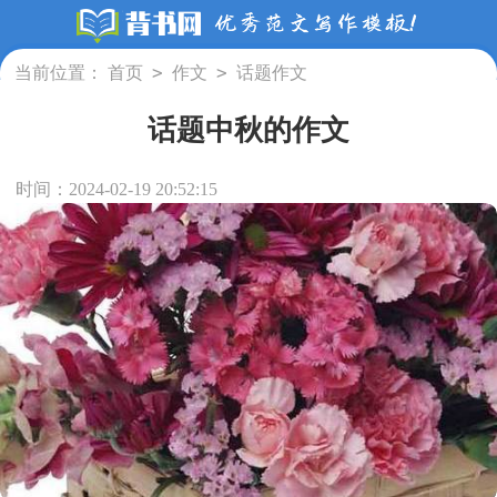
>
>
当前位置：
首页
作文
话题作文
话题中秋的作文
时间：2024-02-19 20:52:15