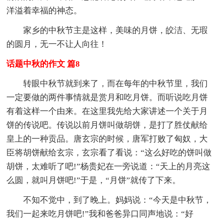
洋溢着幸福的神态。
家乡的中秋节主是这样，美味的月饼，皎洁、无瑕
的圆月，无一不让人向往！
话题中秋的作文 篇8
转眼中秋节就到来了，而在每年的中秋节里，我们
一定要做的两件事情就是赏月和吃月饼。而听说吃月饼
有着这样一个由来。在这里我先给大家讲述一个关于月
饼的传说吧。传说以前月饼叫做胡饼，是打了胜仗献给
皇上的一种贡品。唐玄宗的时候，唐军打败了匈奴，大
臣将胡饼献给玄宗，玄宗看了看说：“这么好吃的饼叫做
胡饼，太难听了吧!”杨贵妃在一旁说道：“天上的月亮这
么圆，就叫月饼吧!”于是，“月饼”就传了下来。
不知不觉中，到了晚上。妈妈说：“今天是中秋节，
我们一起来吃月饼吧!”我和爸爸异口同声地说：“好