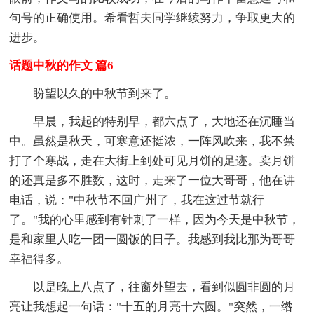
句号的正确使用。希看哲夫同学继续努力，争取更大的
进步。
话题中秋的作文 篇6
盼望以久的中秋节到来了。
早晨，我起的特别早，都六点了，大地还在沉睡当
中。虽然是秋天，可寒意还挺浓，一阵风吹来，我不禁
打了个寒战，走在大街上到处可见月饼的足迹。卖月饼
的还真是多不胜数，这时，走来了一位大哥哥，他在讲
电话，说："中秋节不回广州了，我在这过节就行
了。"我的心里感到有针刺了一样，因为今天是中秋节，
是和家里人吃一团一圆饭的日子。我感到我比那为哥哥
幸福得多。
以是晚上八点了，往窗外望去，看到似圆非圆的月
亮让我想起一句话："十五的月亮十六圆。"突然，一绺