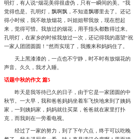
明灯，有人说“烟花美得很虚伪，只有一瞬间的美。”我
觉得也是。孔明灯，飘啊飘，不知道飘哪里去了。还记
得小时候，我不敢放烟花，叫姐姐帮我放，现在想起
来，觉得可惜。我放过的烟花，用手指头都数得过来。
孔明灯，在家乡的时候我放过一次，还记得我的愿望“祝
一家人团团圆圆！”然而实现了，我搬来和妈妈住了。
天上黑漆漆的，一点也不宁静，时不时有放烟花的
声音。久久，我才入睡。
话题中秋的作文 篇5
昨天是我等待已久的日子，由于它是一家团圆的中
秋节。一大早，我和爸爸妈妈坐着车飞快地来到了姨妈
家，一到姨妈家，妈妈就往买菜，爸爸就在家里打扑
克，而我则在一旁看电视。
经过了一家的努力，到了下午六点，终于可以吃晚