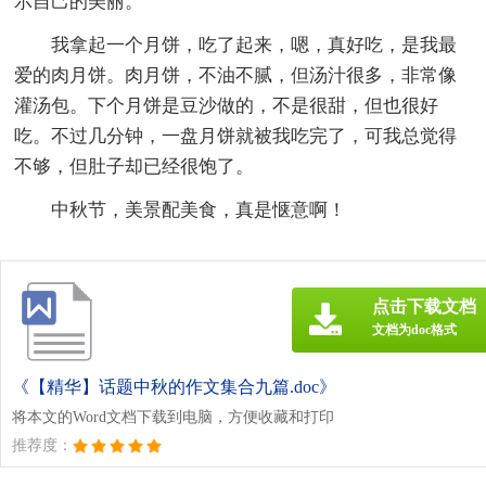
示自己的美丽。
我拿起一个月饼，吃了起来，嗯，真好吃，是我最
爱的肉月饼。肉月饼，不油不腻，但汤汁很多，非常像
灌汤包。下个月饼是豆沙做的，不是很甜，但也很好
吃。不过几分钟，一盘月饼就被我吃完了，可我总觉得
不够，但肚子却已经很饱了。
中秋节，美景配美食，真是惬意啊！
点击下载文档
文档为doc格式
《【精华】话题中秋的作文集合九篇.doc》
将本文的Word文档下载到电脑，方便收藏和打印
推荐度：