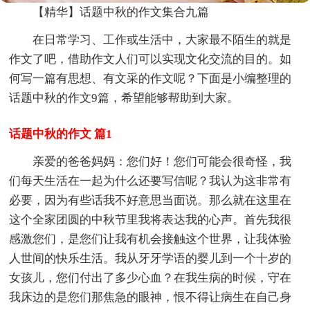
【精华】话题中秋的作文集合九篇
在日常学习、工作或生活中，大家最不陌生的就是
作文了吧，借助作文人们可以实现文化交流的目的。如
何写一篇有思想、有文采的作文呢？下面是小编整理的
话题中秋的作文9篇，希望能够帮助到大家。
话题中秋的作文 篇1
亲爱的爸爸妈妈：您们好！您们可能会很奇怪，我
们每天生活在一起为什么还要写信呢？我认为这非常有
必要，因为有些话我不好意思当面说。那么就在这里在
这个全家团圆的中秋节里我将表达我的心声。首先我很
感激您们，是您们让我有机会接触这个世界，让我体验
人世间的快乐生活。我从牙牙学语的婴儿到一个十岁的
女孩儿，您们付出了多少心血？在我生病的时候，守在
我床边的是您们那焦急的眼神，恨不得让病生在自己身