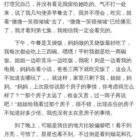
打理完自己，并没有看见我留给她吃的。气不打一处
来，说了我几句便弄早餐去了。我并不理会，吃完，就
看“微微一笑很倾城”去了。“微微一笑很倾城”已经播完
了，我才看到第七集，我相信我一定会看完的。
下午，午餐是叉烧饭，妈妈做的叉烧饭最好吃了，
我每次都会吃上三四碗。嘿嘿！平时我都是吃一两碗
饭。姐姐一边听音乐一边吃饭，我呢！则是一边看我的
电视，妈妈在看小说，爸爸三两下就吃完饭了，这会儿
不知道去哪玩了，。就这样，家里只剩下我，姐姐，妈
妈。“妈妈，上次跟你说那个房子的事情，你考虑得怎么
样了？”“那个房子太远了，租金又贵，过一阵子再说
吧！”姐姐给我看过那个房子，很不错，比现在住的房子
不知道好多少倍。我也没有太在意房子的事情。
到了晚上，可能是我住的地方比较偏僻吧！看不到
月亮，可惜了。星星也看不到。不过倒是看到烟花和孔