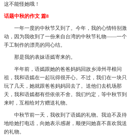
这不能怪她哦！
话题中秋的作文 篇8
一年一度的中秋节又到了。今年，我的心情特别激
动，因为我收到了一份来自台湾的中秋节礼物——一个
手工制作的漂亮的同心结。
那是我的表妹语嫣寄来的。
半年前，语嫣跟她的爸爸妈妈回故乡漳州寻根问
祖，我和语嫣在一起玩得很开心。不过，我们在一块只
玩了几天，她就跟爸爸妈妈回去了。送他们去机场那
天，我和语嫣都有些依依不舍。我们约定，等中秋节到
来时，互相给对方赠送礼物。
中秋节前一天，我收到了语嫣的礼物。我迫不及待
地给她打电话，向她表示感谢，顺便问她喜不喜欢我送
的礼物。