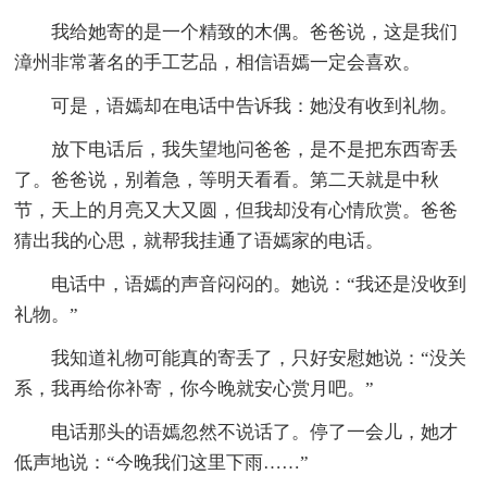
我给她寄的是一个精致的木偶。爸爸说，这是我们
漳州非常著名的手工艺品，相信语嫣一定会喜欢。
可是，语嫣却在电话中告诉我：她没有收到礼物。
放下电话后，我失望地问爸爸，是不是把东西寄丢
了。爸爸说，别着急，等明天看看。第二天就是中秋
节，天上的月亮又大又圆，但我却没有心情欣赏。爸爸
猜出我的心思，就帮我挂通了语嫣家的电话。
电话中，语嫣的声音闷闷的。她说：“我还是没收到
礼物。”
我知道礼物可能真的寄丢了，只好安慰她说：“没关
系，我再给你补寄，你今晚就安心赏月吧。”
电话那头的语嫣忽然不说话了。停了一会儿，她才
低声地说：“今晚我们这里下雨……”