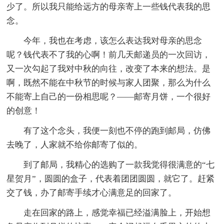
少了。所以我只能给远方的母亲寄上一些钱代表我的思
念。
今年，我也在考虑，该怎么表达我对母亲的思念
呢？钱代表不了我的心啊！前几天邮递员的一次回访，
又一次勾起了我对中秋的向往，改变了本来的想法。是
啊，既然不能在中秋节的时候与家人团聚，那么为什么
不能寄上自己的一份相思呢？——邮寄月饼，一个很好
的创意！
有了这个念头，我便一刻也不停的跑到邮局，仿佛
去晚了，人家就不给你邮寄了似的。
到了邮局，我精心的选购了一款我觉得很满意的“七
星贺月”，圆圆的盒子，代表着团团圆圆，就它了。赶紧
交了钱，办了邮寄手续才心满意足的回家了。
走在回家的路上，感觉幸福已经溢满脸上，开始想