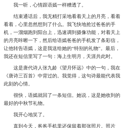
我一听，心情跟语嫣一样糟透了。
结束通话后，我无精打采地看着天上的月亮，看着
看着，心里忽然想到了什么。我飞快地抢过爸爸的手
机，一溜烟跑到阳台上，迅速调到摄像功能，对着天上
的月亮咔嚓一下，然后给语嫣爸爸的手机发了条彩信，
让他转告语嫣，这是我送给她的“特别的礼物”。最后，
我还在短信里写了一句：海上生明月，天涯共此时。
这是唐代诗人张九龄《望月怀远》中的一句，我在
《唐诗三百首》中背过的。我觉得，这句诗最能代表我
此刻的心情。
很快，语嫣就回了一条短信。她说，这是她收到的
最好的中秋节礼物。
我开心地笑了。
直到今天，爸爸手机里还保留着那张照片。照片